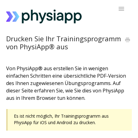
Navigatio
umschalt
Zugriff auf PhysiApp
Drucken Sie Ihr Trainingsprogramm
von PhysiApp® aus
Mein Trainingsprogramm
Kontakt zur Unterstützung
Von PhysiApp® aus erstellen Sie in wenigen
einfachen Schritten eine übersichtliche PDF-Version
des Ihnen zugewiesenen Übungsprogramms. Auf
dieser Seite erfahren Sie, wie Sie dies von PhysiApp
aus in Ihrem Browser tun können.
Es ist nicht möglich, Ihr Trainingsprogramm aus
PhysiApp für iOS und Android zu drucken.