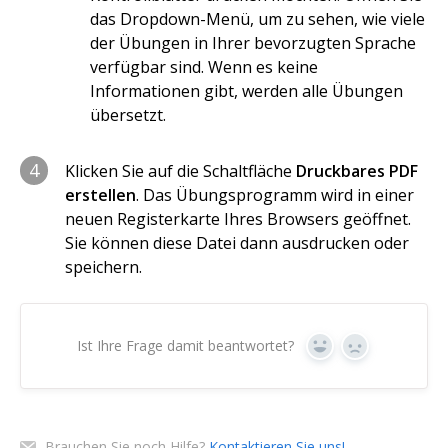
das Dropdown-Menü, um zu sehen, wie viele
der Übungen in Ihrer bevorzugten Sprache
verfügbar sind. Wenn es keine
Informationen gibt, werden alle Übungen
übersetzt.
4
Klicken Sie auf die Schaltfläche
Druckbares PDF
erstellen
. Das Übungsprogramm wird in einer
neuen Registerkarte Ihres Browsers geöffnet.
Sie können diese Datei dann ausdrucken oder
speichern.
Ist Ihre Frage damit beantwortet?
Ja
Nein
Brauchen Sie noch Hilfe?
Kontaktieren Sie uns!