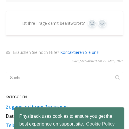
Ist Ihre Frage damit beantwortet?
Ja
Nein
Brauchen Sie noch Hilfe?
Kontaktieren Sie uns!
Zuletzt aktualisiert am 27. März 2025
KATEGORIEN
Zugang zu Ihrem Programm
Datenschutz & Sicherheit
Physitrack uses cookies to ensure you get the
best experience on support site.
Cookie Policy
Telemedizin