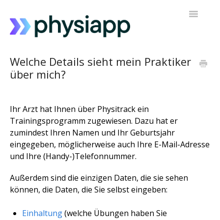
Navigatio
umschalt
Zugriff auf PhysiApp
Welche Details sieht mein Praktiker
über mich?
Mein Trainingsprogramm
Kontakt zur Unterstützung
Ihr Arzt hat Ihnen über Physitrack ein
Trainingsprogramm zugewiesen. Dazu hat er
zumindest Ihren Namen und Ihr Geburtsjahr
eingegeben, möglicherweise auch Ihre E-Mail-Adresse
und Ihre (Handy-)Telefonnummer.
Außerdem sind die einzigen Daten, die sie sehen
können, die Daten, die Sie selbst eingeben:
Einhaltung
(welche Übungen haben Sie