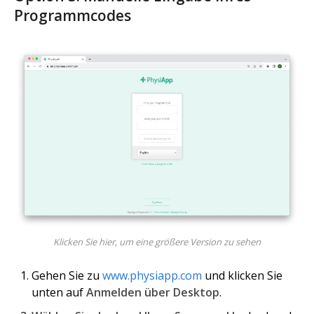
Programmcodes
Klicken Sie hier, um eine größere Version zu sehen
Gehen Sie zu
www.physiapp.com
und klicken Sie
unten auf
Anmelden über Desktop
.