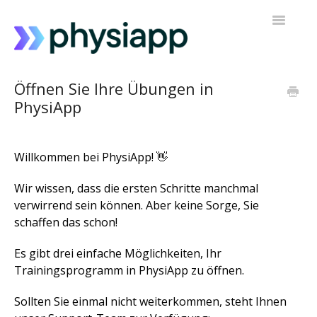
Navigatio
umschalt
Zugriff auf PhysiApp
Öffnen Sie Ihre Übungen in
PhysiApp
Mein Trainingsprogramm
Kontakt zur Unterstützung
Willkommen bei PhysiApp! 👋
Wir wissen, dass die ersten Schritte manchmal
verwirrend sein können. Aber keine Sorge, Sie
schaffen das schon!
Es gibt drei einfache Möglichkeiten, Ihr
Trainingsprogramm in PhysiApp zu öffnen.
Sollten Sie einmal nicht weiterkommen, steht Ihnen