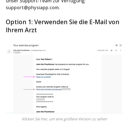
unser Support-Team zur Verfügung:
support@physiapp.com.
Option 1: Verwenden Sie die E-Mail von
Ihrem Arzt
Klicken Sie hier, um eine größere Version zu sehen