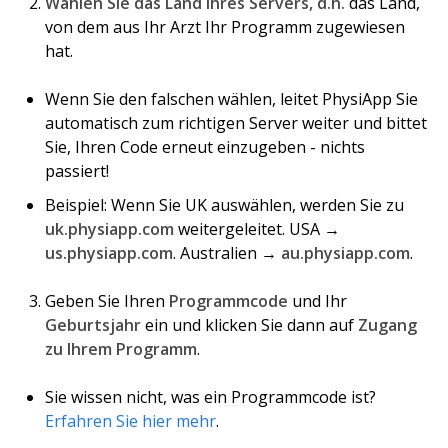
Wählen Sie das Land Ihres Servers, d.h.
das Land,
von dem aus Ihr Arzt Ihr Programm zugewiesen
hat.
Wenn Sie den falschen wählen, leitet PhysiApp Sie
automatisch zum richtigen Server weiter und bittet
Sie, Ihren Code erneut einzugeben - nichts
passiert!
Beispiel: Wenn Sie UK auswählen, werden Sie zu
uk.physiapp.com
weitergeleitet. USA →
us.physiapp.com
. Australien →
au.physiapp.com
.
Geben Sie Ihren
Programmcode
und Ihr
Geburtsjahr
ein und klicken Sie dann auf
Zugang
zu Ihrem Programm
.
Sie wissen nicht, was ein Programmcode ist?
Erfahren Sie hier mehr
.