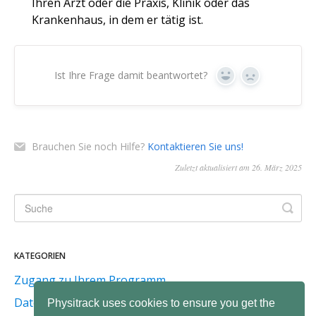
Ihren Arzt oder die Praxis, Klinik oder das
Krankenhaus, in dem er tätig ist.
Ist Ihre Frage damit beantwortet?
Ja
Nein
Brauchen Sie noch Hilfe?
Kontaktieren Sie uns!
Zuletzt aktualisiert am 26. März 2025
KATEGORIEN
Zugang zu Ihrem Programm
Datenschutz & Sicherheit
Physitrack uses cookies to ensure you get the