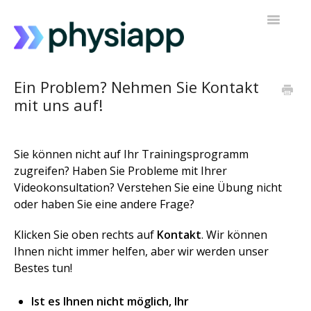
Navigatio
umschalt
Zugriff auf PhysiApp
Ein Problem? Nehmen Sie Kontakt
mit uns auf!
Mein Trainingsprogramm
Kontakt zur Unterstützung
Sie können nicht auf Ihr Trainingsprogramm
zugreifen? Haben Sie Probleme mit Ihrer
Videokonsultation? Verstehen Sie eine Übung nicht
oder haben Sie eine andere Frage?
Klicken Sie oben rechts auf
Kontakt
. Wir können
Ihnen nicht immer helfen, aber wir werden unser
Bestes tun!
Ist es Ihnen nicht möglich, Ihr