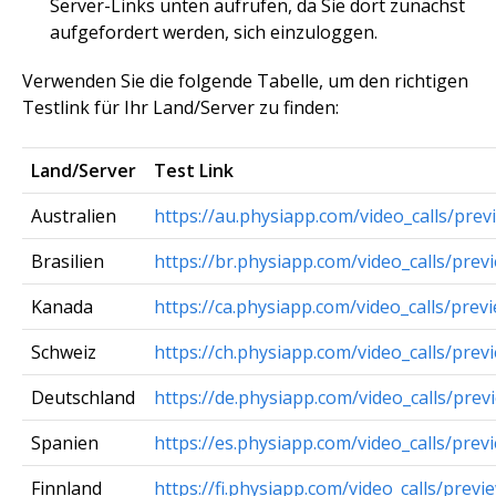
Server-Links unten aufrufen, da Sie dort zunächst
aufgefordert werden, sich einzuloggen.
Verwenden Sie die folgende Tabelle, um den richtigen
Testlink für Ihr Land/Server zu finden:
Land/Server
Test Link
Australien
https://au.physiapp.com/video_calls/prev
Brasilien
https://br.physiapp.com/video_calls/prev
Kanada
https://ca.physiapp.com/video_calls/prev
Schweiz
https://ch.physiapp.com/video_calls/prev
Deutschland
https://de.physiapp.com/video_calls/prev
Spanien
https://es.physiapp.com/video_calls/prev
Finnland
https://fi.physiapp.com/video_calls/previ