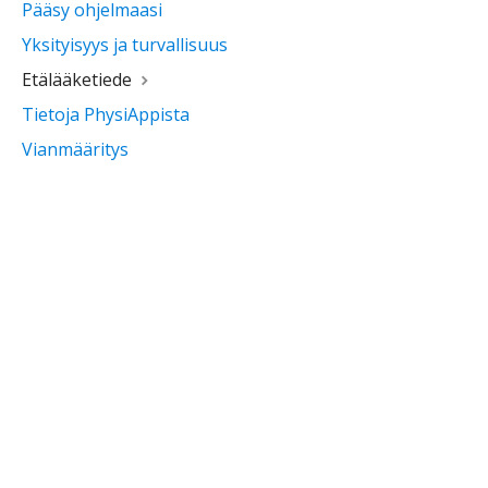
Pääsy ohjelmaasi
Yksityisyys ja turvallisuus
Etälääketiede
Tietoja PhysiAppista
Vianmääritys