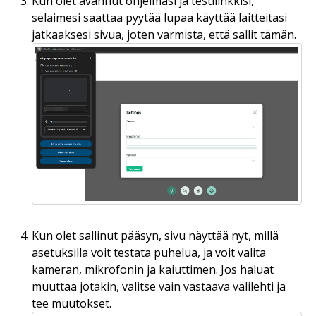
Kun olet avannut ohjelmasi ja testilinkkisi,
selaimesi saattaa pyytää lupaa käyttää laitteitasi
jatkaaksesi sivua, joten varmista, että sallit tämän.
Kun olet sallinut pääsyn, sivu näyttää nyt, millä
asetuksilla voit testata puhelua, ja voit valita
kameran, mikrofonin ja kaiuttimen. Jos haluat
muuttaa jotakin, valitse vain vastaava välilehti ja
tee muutokset.