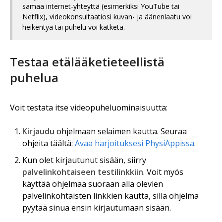
samaa internet-yhteyttä (esimerkiksi YouTube tai
Netflix), videokonsultaatiosi kuvan- ja äänenlaatu voi
heikentyä tai puhelu voi katketa.
Testaa etälääketieteellistä
puhelua
Voit testata itse videopuheluominaisuutta:
Kirjaudu
ohjelmaan selaimen kautta. Seuraa
ohjeita täältä:
Avaa harjoituksesi PhysiAppissa
.
Kun olet kirjautunut sisään, siirry
palvelinkohtaiseen testilinkkiin
. Voit myös
käyttää ohjelmaa suoraan alla olevien
palvelinkohtaisten linkkien kautta, sillä ohjelma
pyytää sinua ensin kirjautumaan sisään.