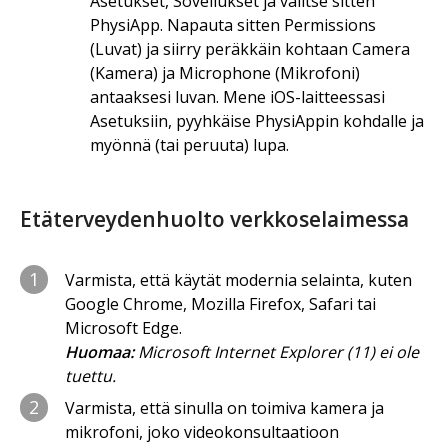
Asetukset, Sovellukset ja valitse sitten
PhysiApp. Napauta sitten Permissions
(Luvat) ja siirry peräkkäin kohtaan Camera
(Kamera) ja Microphone (Mikrofoni)
antaaksesi luvan. Mene iOS-laitteessasi
Asetuksiin, pyyhkäise PhysiAppin kohdalle ja
myönnä (tai peruuta) lupa.
Etäterveydenhuolto verkkoselaimessa
1
Varmista, että käytät modernia selainta, kuten
Google Chrome, Mozilla Firefox, Safari tai
Microsoft Edge.
Huomaa:
Microsoft Internet Explorer (11) ei ole
tuettu.
2
Varmista, että sinulla on toimiva kamera ja
mikrofoni, joko videokonsultaatioon