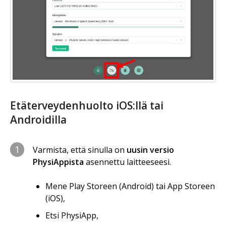
Etäterveydenhuolto iOS:llä tai
Androidilla
1
Varmista, että sinulla on
uusin versio
PhysiAppista
asennettu laitteeseesi.
Mene Play Storeen (Android) tai App Storeen
(iOS),
Etsi PhysiApp,