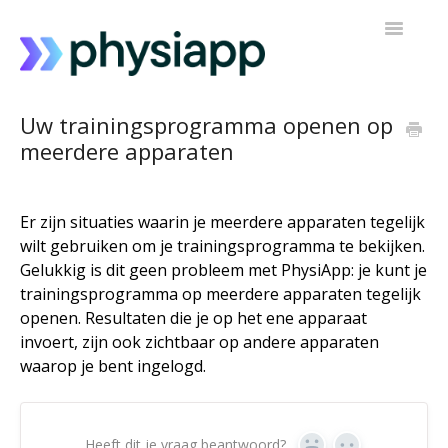
Navigatie
Toggelen
Toegang tot PhysiApp
Uw trainingsprogramma openen op
meerdere apparaten
Mijn trainingsprogramma
Contact opnemen met ondersteuning
Er zijn situaties waarin je meerdere apparaten tegelijk
wilt gebruiken om je trainingsprogramma te bekijken.
Gelukkig is dit geen probleem met PhysiApp: je kunt je
trainingsprogramma op meerdere apparaten tegelijk
openen. Resultaten die je op het ene apparaat
invoert, zijn ook zichtbaar op andere apparaten
waarop je bent ingelogd.
Heeft dit je vraag beantwoord?