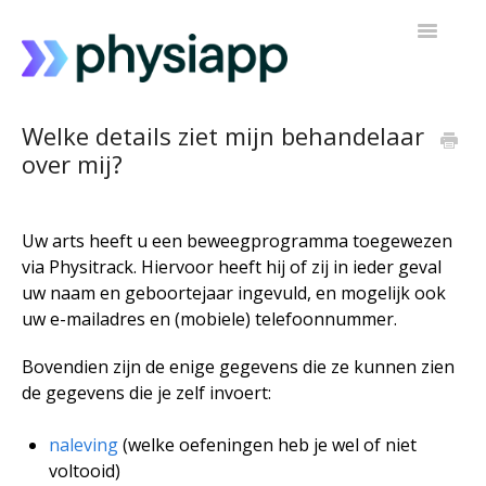
Navigatie
Toggelen
Toegang tot PhysiApp
Welke details ziet mijn behandelaar
over mij?
Mijn trainingsprogramma
Contact opnemen met ondersteuning
Uw arts heeft u een beweegprogramma toegewezen
via Physitrack. Hiervoor heeft hij of zij in ieder geval
uw naam en geboortejaar ingevuld, en mogelijk ook
uw e-mailadres en (mobiele) telefoonnummer.
Bovendien zijn de enige gegevens die ze kunnen zien
de gegevens die je zelf invoert:
naleving
(welke oefeningen heb je wel of niet
voltooid)