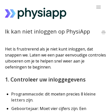
Navigatie
Toggelen
Toegang tot PhysiApp
Ik kan niet inloggen op PhysiApp
Mijn trainingsprogramma
Het is frustrerend als je niet kunt inloggen, dat
Contact opnemen met ondersteuning
snappen we. Laten we een paar eenvoudige controles
uitvoeren om je te helpen snel weer aan je
oefeningen te beginnen.
1. Controleer uw inloggegevens
Programmacode
: dit moeten precies
8 kleine
letters
zijn.
Geboortejaar
: Moet vier cijfers zijn. Een