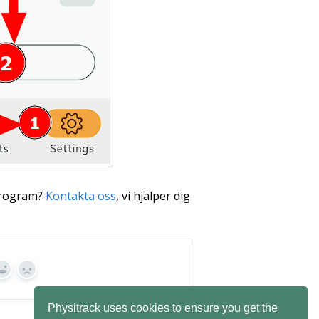
program?
Kontakta oss
, vi hjälper dig
Ja
Nej
Physitrack uses cookies to ensure you get the