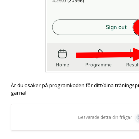
Är du osäker på programkoden för ditt/dina tränings
gärna!
Besvarade detta din fråga?