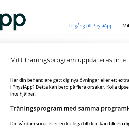
Tillgång till PhysiApp
Mi
Mitt träningsprogram uppdateras inte
Har din behandlare gett dig nya övningar eller ett ext
i PhysiApp? Detta kan bero på flera orsaker. Kolla tip
inte hjälper.
Träningsprogram med samma program
Din vårdpersonal eller en kollega till dem kan tilldela di