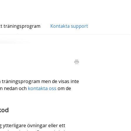
tt träningsprogram
Kontakta support
ra träningsprogram men de visas inte
sen nedan och
kontakta oss
om de
kod
g ytterligare övningar eller ett