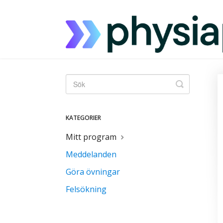
Toggle
Sök
KATEGORIER
Mitt program
Meddelanden
Göra övningar
Felsökning