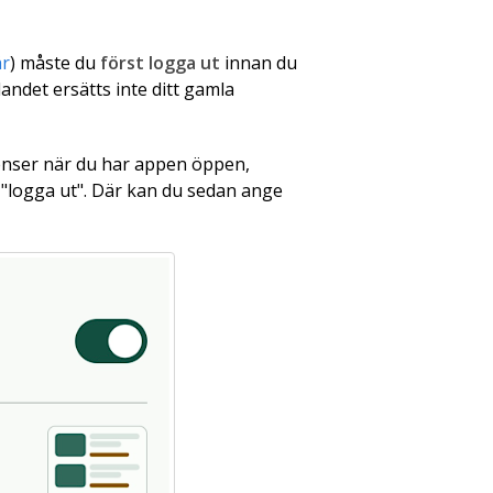
är
) måste du
först logga ut
innan du
andet ersätts inte ditt gamla
erenser när du har appen öppen,
t "logga ut". Där kan du sedan ange