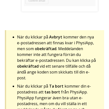
När du klickar på
Avbryt
kommer den nya
e-postadressen att finnas kvar i PhysiApp,
men som
obekräftad
. Meddelanden
kommer inte att fungera förrän du
bekräftar e-postadressen. Du kan klicka på
obekräftad
vid ett senare tillfälle och då
ändå ange koden som skickats till din e-
post.
När du klickar på
Ta
bort
kommer din e-
postadress att
tas bort
från PhysiApp.
PhysiApp fungerar även bra utan e-
postadress, men om du vill ställa in ett